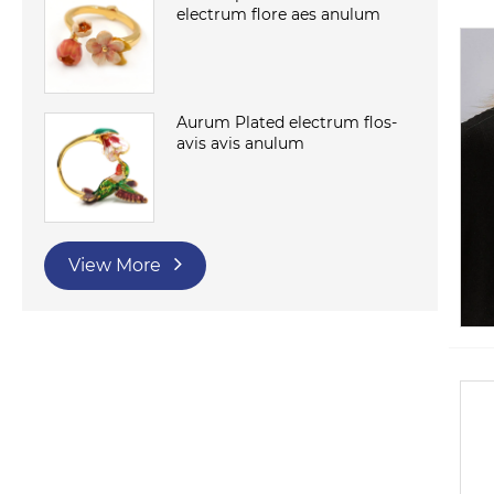
electrum flore aes anulum
Aurum Plated electrum flos-
avis avis anulum
View More