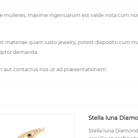
tyle mulieres, maxime ingenuarum est valde nota cum no
et materiae quam iusto jewelry, potest disposito cum m
riptor demanda.
ch aut contactus nos ut ad præsentationem.
Stella luna Diam
Stella luna Diamon