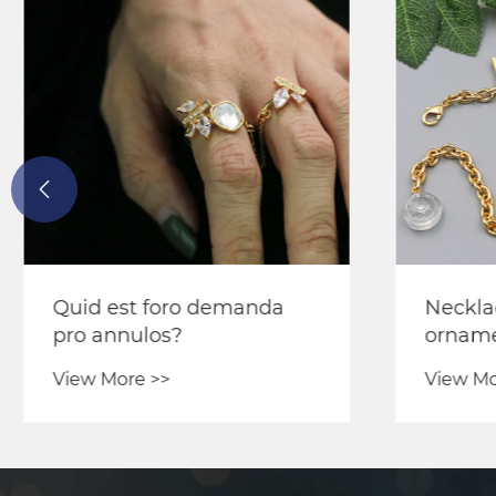

Quid est foro demanda
Neckla
pro annulos?
ornam
View More >>
View Mo