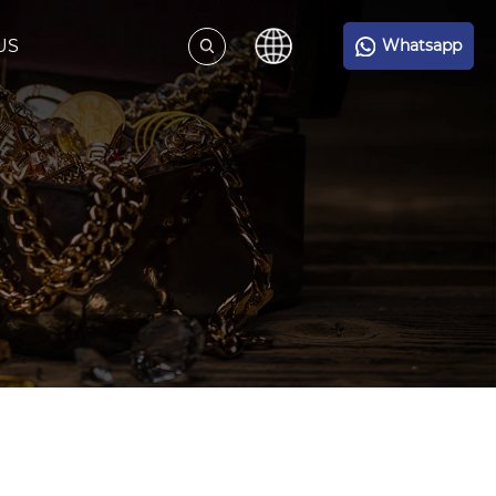
US
Whatsapp