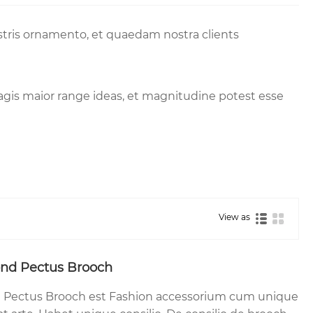
stris ornamento, et quaedam nostra clients
agis maior range ideas, et magnitudine potest esse
View as
ond Pectus Brooch
d Pectus Brooch est Fashion accessorium cum unique