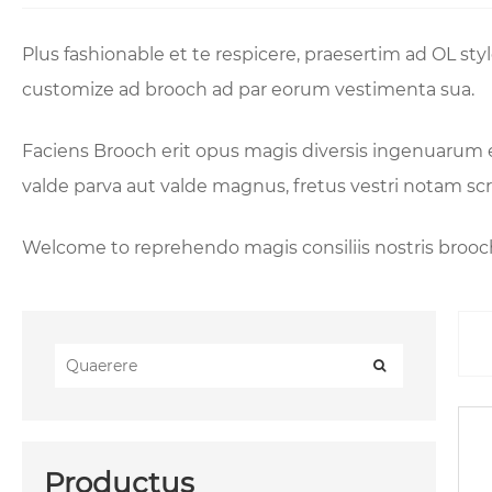
Plus fashionable et te respicere, praesertim ad OL s
customize ad brooch ad par eorum vestimenta sua.
Faciens Brooch erit opus magis diversis ingenuarum 
valde parva aut valde magnus, fretus vestri notam sc
Welcome to reprehendo magis consiliis nostris broo
Productus