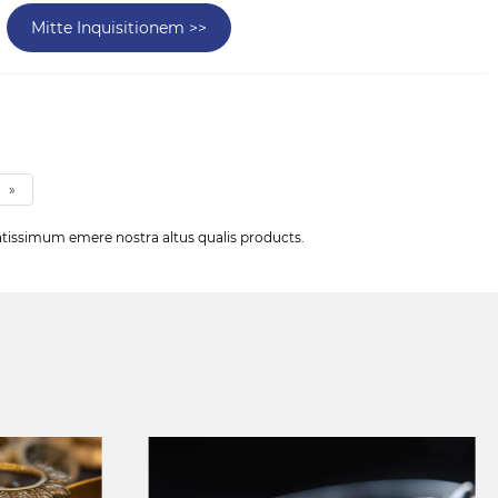
Mitte Inquisitionem >>
»
gratissimum emere nostra altus qualis products.