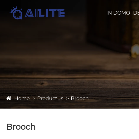
IN DOMO
D
Home
Productus
Brooch
Brooch